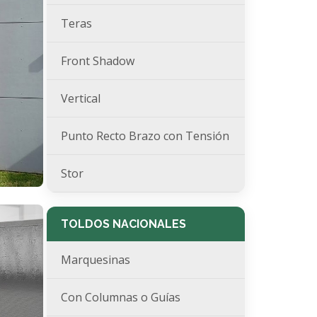
Teras
Front Shadow
Vertical
Punto Recto Brazo con Tensión
Stor
TOLDOS NACIONALES
Marquesinas
Con Columnas o Guías