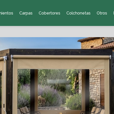
mientos
Carpas
Cobertores
Colchonetas
Otros