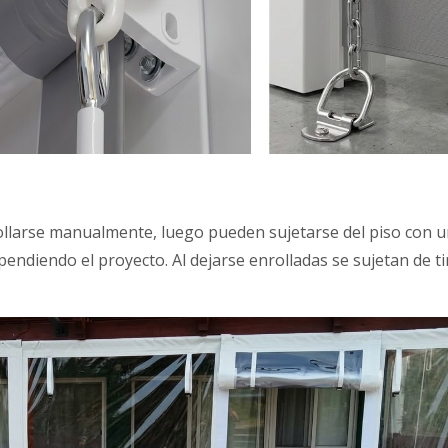
ollarse manualmente, luego pueden sujetarse del piso con 
endiendo el proyecto. Al dejarse enrolladas se sujetan de t