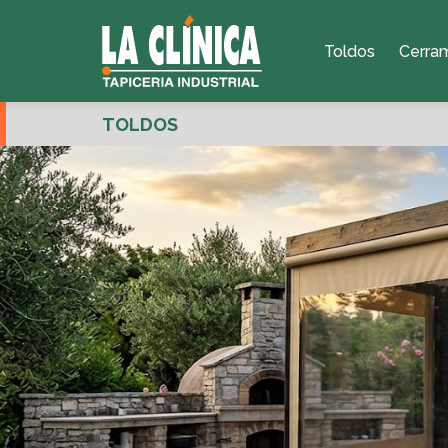
Toldos
Cerra
TOLDOS