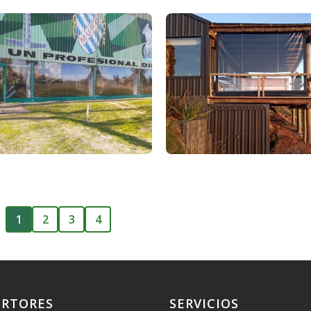
1
2
3
4
ERTORES
SERVICIOS