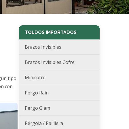
TOLDOS IMPORTADOS
Brazos Invisibles
Brazos Invisibles Cofre
Minicofre
gún tipo
ón con
Pergo Rain
Pergo Glam
Pérgola / Palillera