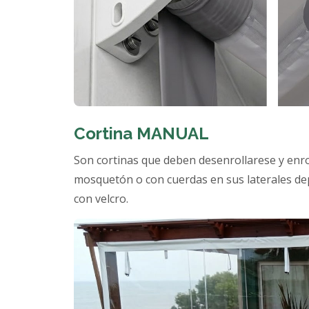
Cortina MANUAL
Son cortinas que deben desenrollarese y enr
mosquetón o con cuerdas en sus laterales dep
con velcro.