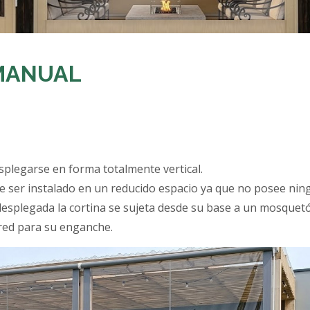
 MANUAL
esplegarse en forma totalmente vertical.
de ser instalado en un reducido espacio ya que no posee nin
 desplegada la cortina se sujeta desde su base a un mosquet
ared para su enganche.