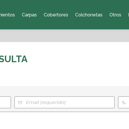
mientos
Carpas
Cobertores
Colchonetas
Otros
SULTA