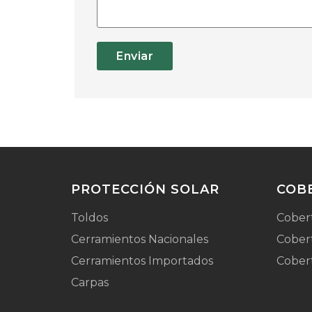
Enviar
PROTECCIÓN SOLAR
COB
Toldos
Cober
Cerramientos Nacionales
Cobert
Cerramientos Importados
Cober
Carpas