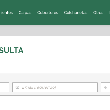
mientos
Carpas
Cobertores
Colchonetas
Otros
SULTA