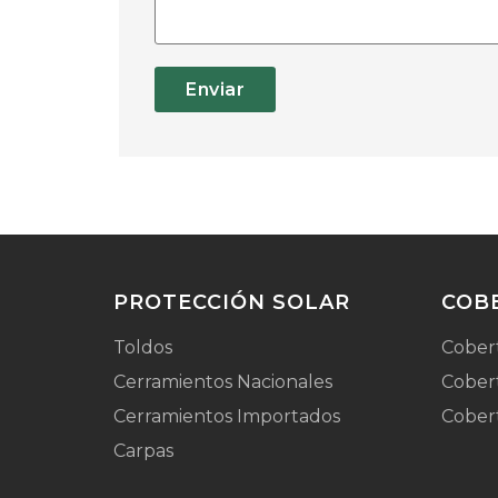
Enviar
PROTECCIÓN SOLAR
COB
Toldos
Cober
Cerramientos Nacionales
Cobert
Cerramientos Importados
Cober
Carpas